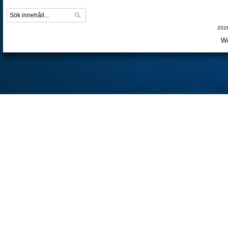
2026
We