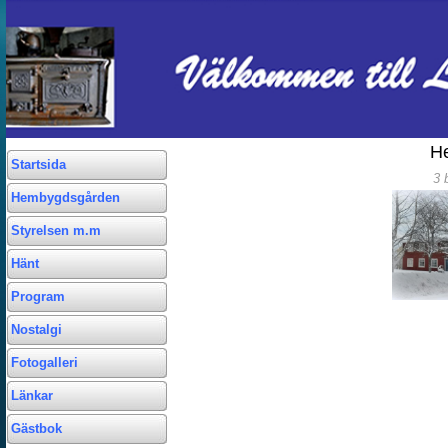
He
Startsida
3 
Hembygdsgården
Styrelsen m.m
Hänt
Program
Nostalgi
Fotogalleri
Länkar
Gästbok